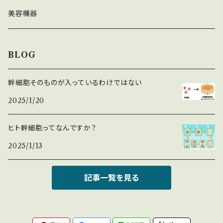
パック
セット割引商品
美容機器
キャンペーン中
BLOG
幹細胞そのものが入っているわけではない
2025/1/20
ヒト幹細胞ってなんですか？
2025/1/13
記事一覧を見る