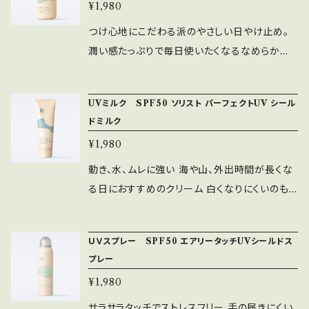
¥1,980
泡立て不用で、顔を簡単にマッサージするだけ
ベラ葉エキス、銀、金、ヒト遺伝子組換オリゴペ
潤いジェルなので、必要な水分は保持したまま
プチド−１、カニナバラ果実油、ニオイテンジクア
つけ心地にこだわる派のやさしい日やけ止め。
で汚れだけを洗い落とせる 朝専用のジェル洗顔
オイ花油、ヒノキ油、スクワラン、クラドシホンノ
潤い感たっぷりで毎日使いたくなるなめらかな
料！ 朝しか使用しないので、3ヶ月以上は持ちま
バエカレドニアエ多糖体、カラギーナン、キサンタ
使い心地。 子供さんにも安心な優しい成分 顔
す この1本で、ニキビや毛穴汚れが解消できたら
ンガム、水溶性コラーゲン、加水分解コラーゲ
から全身に毎日お使いいただけます 白くならな
UVミルク SPF50 ソリスト パーフェクトUV シール
お安いものですよね 朝の洗顔習慣をつけましょ
ン、リンゴ果実エキス、ハチミツ、イソマルト、ベン
い、ベタつかない 店長もお気に入り！ 〇RIPTテ
ドミルク
う ・お肌ほぐし成分配合で、柔らかな肌に グ
トナイト、アラントイン、アミノカプロン酸、コメヌ
スト、光パッチテスト、全使用原料パッチテスト、2
¥1,980
ルコシルトレハロース/加水分解デンプン/マルチ
カスフィンゴ糖脂質、レシチン、水添レシチン、水
4時間閉塞パッチテスト済みアレルギーテスト済
トール/グリセリン<保湿剤> ・海藻エキスコンプ
添リゾレシチン、マンニトール、イノシトール、ア
み。（すべての方にアレルギーが起こらないとい
動き、水、ムレに強い 海や山、外出時間が長くな
レックス配合でなめらかな肌に トゲキリンサ
ルギニン、ＰＣＡ−Ｎａ、セルロースガム、炭酸水
うわけではありません） 日やけ止めジェル状乳
る日におすすめのクリーム 白くなりにくいのも
イ/ヒヂリメン/ミツイシコンブ/ウスバアオノリ/ワ
素Ｎａ、ニガリ、海塩、酢、ＰＥＧ−６０水添ヒマシ
液 ） SPF37 PA+++ 顔・からだ用 通常洗顔でO
おすすめポイント SPFが高いものは肌への刺激
カメエキス<保湿剤> ・植物由来の保湿成分配合
油、ＰＶＰ、ケイ酸（Ｎａ／Ｍｇ）、フェノキシエタノ
K（クレンジング不要）
が強いのですが こちらはマイルドで、肌ストレス
で、うるおう肌に モーイエキス（アルゲエキ
ＵＶスプレー SPF50 エアリータッチUVシールドス
ール
なし！ 店長も愛用オススメです SPF50 ++++ ク
プレー
ス）/黒ニンジンエキス（カロット果汁）/白花豆エ
レンジング洗浄不要
キス（ベニバナインゲン種子エキス）<保湿剤>
¥1,980
サラサラタッチでストレスフリー 手の届きにくい