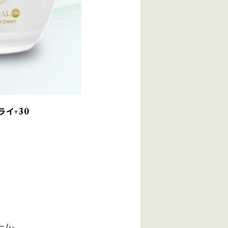
イ+30
ーム-