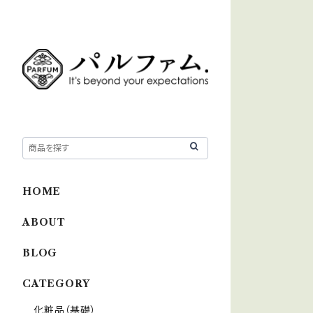
HOME
ABOUT
BLOG
CATEGORY
化粧品（基礎）