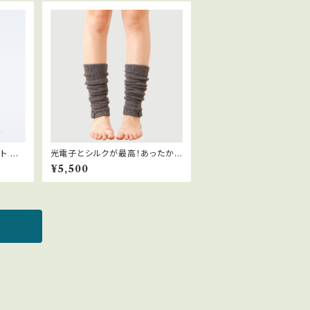
ト マ
光電子とシルクが最高！あったかサ
ル 1
ポートレッグウォーマー
¥5,500