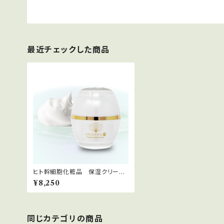
最近チェックした商品
ヒト幹細胞化粧品 保湿クリー
ム 30g ヒトユライ+30
¥8,250
同じカテゴリの商品