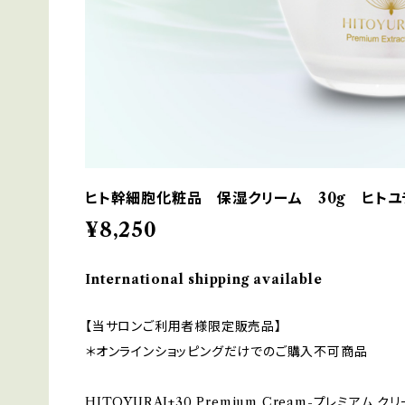
ヒト幹細胞化粧品 保湿クリーム 30g ヒトユラ
¥8,250
International shipping available
【当サロンご利用者様限定販売品】
＊オンラインショッピングだけでのご購入不可商品
HITOYURAI+30 Premium Cream-プレミアム クリ