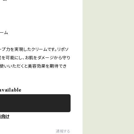
ーム
プ力を実現したクリームです。リポソ
を可能にし、お肌をダメージから守り
お使いいただくと美容効果を期待でき
available
方向け
通報する