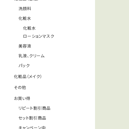
洗顔料
化粧水
化粧水
ローションマスク
美容液
乳液、クリーム
パック
化粧品（メイク）
その他
お買い得
リピート割引商品
セット割引商品
キャンペーン中