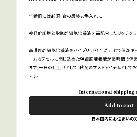
年齢肌には必須！夜の最終お手入れに
神経幹細胞と脂肪幹細胞培養液を高配合したリッチクリ
高濃度幹細胞培養液をハイブリッド化したことで保湿キー
ームカプセルに閉じ込めた幹細胞培養液が長時間の保湿
ます。一日の仕上げとして、秋冬のマストアイテムとして
ます。
International shipping 
Add to cart
日本国内にお住まいの